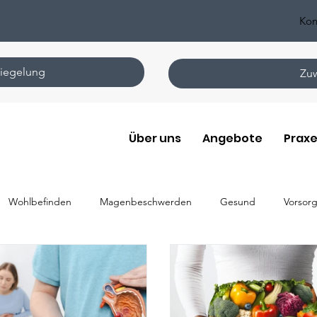
Kon
iegelung
Zuw
Über uns
Angebote
Praxe
Wohlbefinden
Magenbeschwerden
Gesund
Vorsor