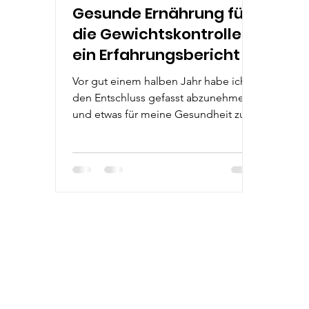
Gesunde Ernährung für
die Gewichtskontrolle –
ein Erfahrungsbericht
Vor gut einem halben Jahr habe ich
den Entschluss gefasst abzunehmen
und etwas für meine Gesundheit zu
unternehmen. Ich wollte keine...