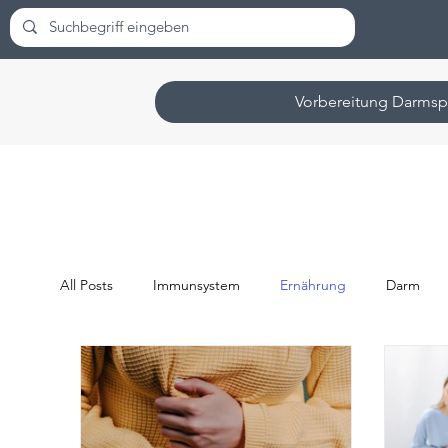
Vorbereitung Darmsp
All Posts
Immunsystem
Ernährung
Darm