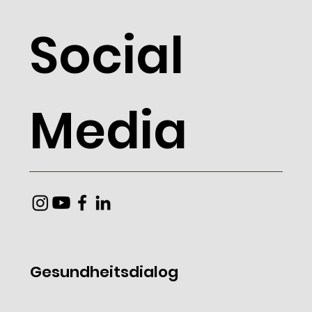
14.00 – 15.00 Uhr
Social
Media
Gesundheitsdialog