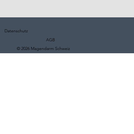
Datenschutz
AGB
© 2026 Magendarm Schweiz