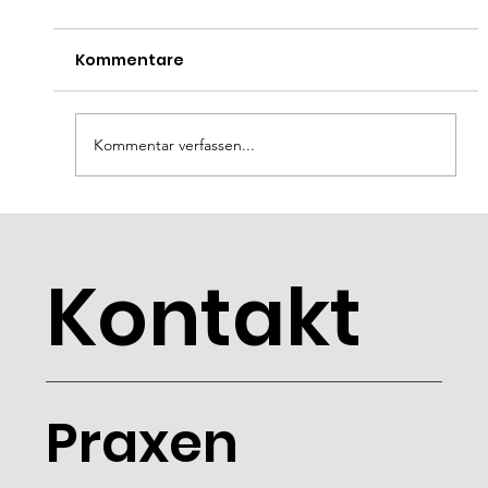
Kommentare
Kommentar verfassen...
🩺 Polypen im Darm – Was Sie
wissen sollten und wie Sie
Kontakt
vorbeugen können
Praxen