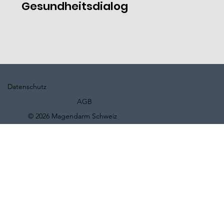
Gesundheitsdialog
Datenschutz
AGB
© 2026 Magendarm Schweiz