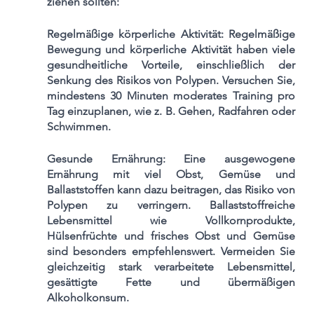
ziehen sollten:
Regelmäßige körperliche Aktivität: Regelmäßige 
Bewegung und körperliche Aktivität haben viele 
gesundheitliche Vorteile, einschließlich der 
Senkung des Risikos von Polypen. Versuchen Sie, 
mindestens 30 Minuten moderates Training pro 
Tag einzuplanen, wie z. B. Gehen, Radfahren oder 
Schwimmen.
Gesunde Ernährung: Eine ausgewogene 
Ernährung mit viel Obst, Gemüse und 
Ballaststoffen kann dazu beitragen, das Risiko von 
Polypen zu verringern. Ballaststoffreiche 
Lebensmittel wie Vollkornprodukte, 
Hülsenfrüchte und frisches Obst und Gemüse 
sind besonders empfehlenswert. Vermeiden Sie 
gleichzeitig stark verarbeitete Lebensmittel, 
gesättigte Fette und übermäßigen 
Alkoholkonsum.