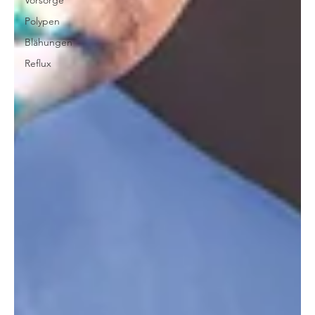
Vorsorge
Polypen
Blähungen
Reflux