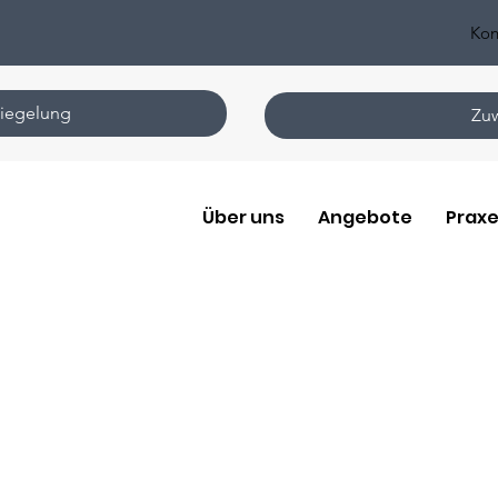
Kon
iegelung
Zuw
Über uns
Angebote
Praxe