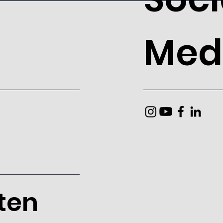
Med
ten