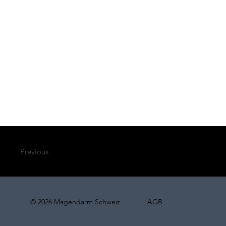
Previous
© 2026 Magendarm Schweiz
AGB