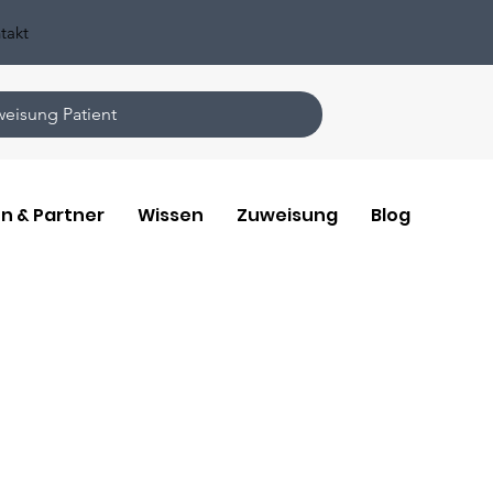
takt
eisung Patient
n & Partner
Wissen
Zuweisung
Blog