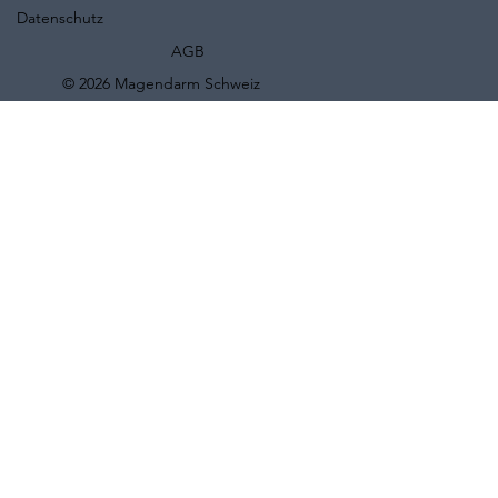
Datenschutz
AGB
© 2026 Magendarm Schweiz