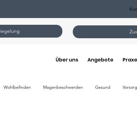
Kon
iegelung
Zuw
Über uns
Angebote
Praxe
Wohlbefinden
Magenbeschwerden
Gesund
Vorsor