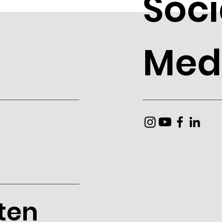
Soci
Med
ten