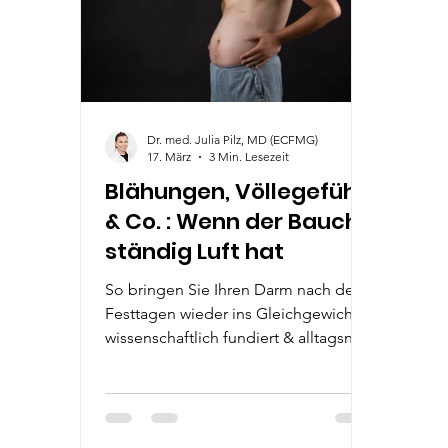
Dr. med. Julia Pilz, MD (ECFMG)
17. März
3 Min. Lesezeit
Blähungen, Völlegefühl
& Co. : Wenn der Bauch
ständig Luft hat
So bringen Sie Ihren Darm nach den
Festtagen wieder ins Gleichgewicht –
wissenschaftlich fundiert & alltagsnah.