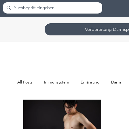
Vorbereitung Darmsp
All Posts
Immunsystem
Ernährung
Darm